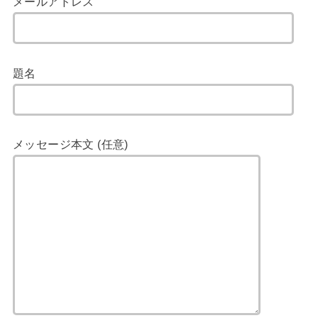
メールアドレス
題名
メッセージ本文 (任意)